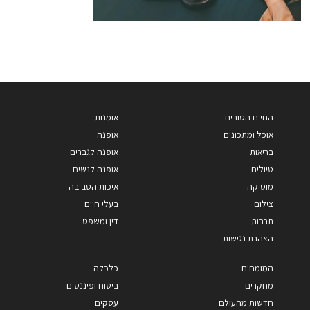
החיים הטובים
אומנות
אוכל ומתכונים
אופנה
בריאות
אופנה לגברים
טיולים
אופנה לנשים
מוסיקה
איכות הסביבה
צילום
בעלי חיים
תרבות
דין ומשפט
הצהרת נגישות
המומחים
כלכלה
מחקרים
ביטוח ופיננסים
חדשות מהעולם
עסקים