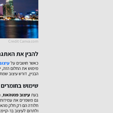
Credit Canva.com
להבין את האתגר
כאשר חושבים על
עיצוב
מימוש את החלום הזה, י
הבניין, דורש עיצוב שמ
שימוש בחומרים א
בעת
עיצוב פנטהאוז
, 
גם משפרים את עמידות ה
חלודה הם רק חלק מהאפש
ולתרום לעיצוב בר-קיימא