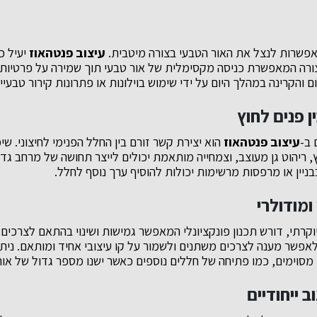
אפשרות לנצל את האור הטבעי בצורה מיטבית.
עיצוב פנטהאוז
יעיל כ
צורה המאפשרת כניסה מקסימלית של אור טבעי תוך שמירה על פרטיות. 
ום והקרינה במהלך היום על ידי שימוש בוילונות או פתרונות קירור טבעיי
 פנים לחוץ
 ב-
עיצוב פנטהאוז
הוא יצירת קשר זורם בין החלל הפנימי לחיצוני. ש
ריהוט גן מעוצב, וצמחייה מותאמת יכולים לייצר תחושה של מרחב גדול 
בבניין או מרפסות מרשימות יכולות להוסיף ערך נוסף לחלל.
 ומודולרי
יוקרתי, דורש תכנון פונקציונלי המאפשר גמישות ושינוי בהתאם לצרכים
לאפשר מענה לצרכים משתנים ולשמור על קו עיצובי אחיד ומותאם. ניתן 
 מסוימים, כמו פתיחה של חללים נוספים כאשר ישנו מספר גדול של אור
ב ייחודיים