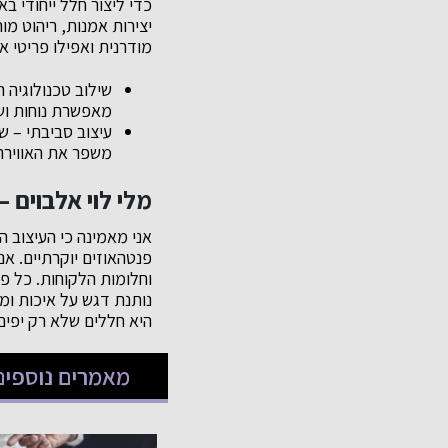
כדי ליצור חלל ייחודי ב
יצירות אמנות, ריהוט מו
מודרנית ואפילו פריטי 
שילוב טכנולוגיה
מאפשרת נוחות וש
עיצוב סביבתי – ש
משפר את האווירה 
מלי לוי אלבוים 
אני מאמינה כי העיצוב ה
פנטהאוזים יוקרתיים. א
וחלומות הלקוחות. כל פ
נותנת דגש על איכות ומ
היא חללים שלא רק יפים 
מאמרים נוספים