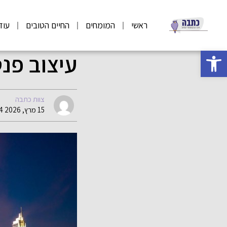
ראשי
המומחים
החיים הטובים
עוד
פתח סרגל נגישות
עיצוב פנ
צוות כתבה
15 מרץ, 2026 11:24