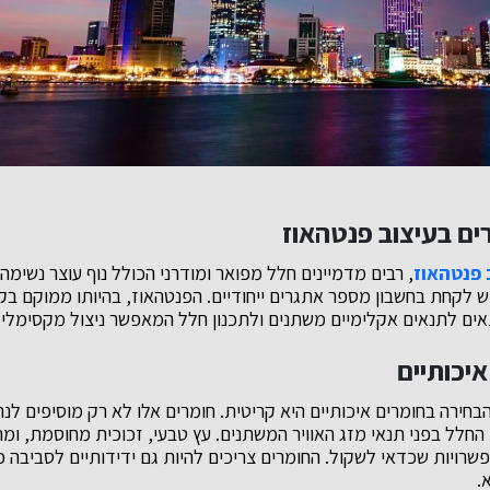
ים בעיצוב פנטהאוז
 פנטהאוז
, רבים מדמיינים חלל מפואר ומודרני הכולל נוף עוצר נשימה.
ש לקחת בחשבון מספר אתגרים ייחודיים. הפנטהאוז, בהיותו ממוקם בק
תאים לתנאים אקלימיים משתנים ולתכנון חלל המאפשר ניצול מקסימלי ש
יכותיים
הבחירה בחומרים איכותיים היא קריטית. חומרים אלו לא רק מוסיפים לנ
חלל בפני תנאי מזג האוויר המשתנים. עץ טבעי, זכוכית מחוסמת, ומ
רויות שכדאי לשקול. החומרים צריכים להיות גם ידידותיים לסביבה כ
.