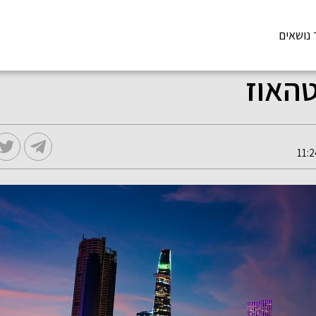
 נושאים
טהאוז