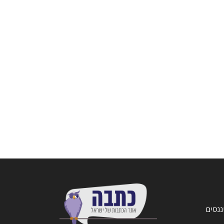
ננסים