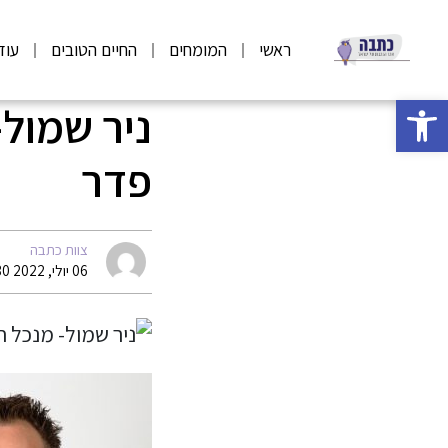
ראשי
המומחים
החיים הטובים
עוד
פתח סרגל נגישות
ניר שמול-
פדר
צוות כתבה
06 יולי, 2022 08:30