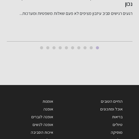
דירוג אשראי שלי: מה זה ולמה הוא חשוב? דירוג אשראי שלי...
החיים הטובים
אומנות
אוכל ומתכונים
אופנה
בריאות
אופנה לגברים
טיולים
אופנה לנשים
מוסיקה
איכות הסביבה