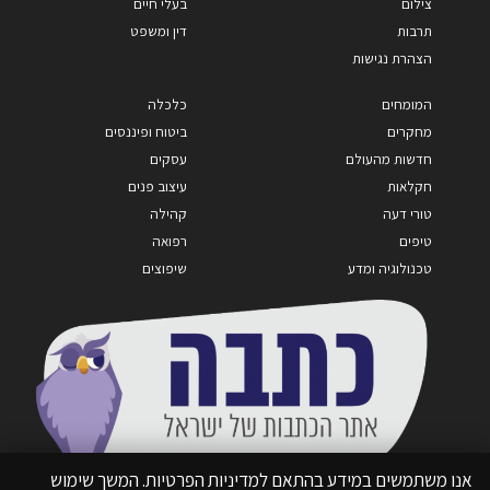
צילום
בעלי חיים
תרבות
דין ומשפט
הצהרת נגישות
המומחים
כלכלה
מחקרים
ביטוח ופיננסים
חדשות מהעולם
עסקים
חקלאות
עיצוב פנים
טורי דעה
קהילה
טיפים
רפואה
טכנולוגיה ומדע
שיפוצים
אנו משתמשים במידע בהתאם למדיניות הפרטיות. המשך שימוש