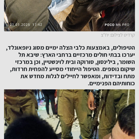
קרדיט לצילום: יח"צ
הטיפולים, באמצעות כלבי הצלה ימיים מסוג ניופאונלד,
יערכו בבתי חולים מרכזיים ברחבי הארץ: שיבא תל
השומר, בילינסון, סורוקה ובית לוינשטיין, וכן במרכזי
שיקום נוספים. הטיפול הייחודי מסייע להפחית חרדות,
מתח ובדידות, ומאפשר לחיילים לגלות מחדש את
כוחותיהם הפנימיים.