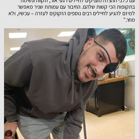
עם כלבי ההצלה מעניקים לחיילים רגעי אור, תקווה ונשימה
בתקופות הכי קשות שלהם. החיבור עם עמותת שניר מאפשר
למיזם להגיע לחיילים רבים נוספים הזקוקים לעזרה – עכשיו, ולא
מחר."