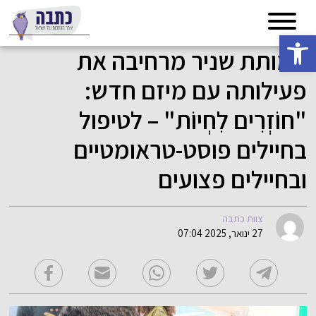
פתח סרגל נגישות
עמותת שניר מרחיבה את
פעילותה עם מיזם חדש:
"חוֹזְרִים לִחְיוֹת" – לטיפול
בחיילים פוסט-טראומטיים
ובחיילים פצועים
צוות כתבה
27 ינואר, 2025 07:04