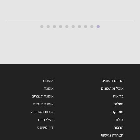
החיים הטובים
אומנות
אוכל ומתכונים
אופנה
בריאות
אופנה לגברים
טיולים
אופנה לנשים
מוסיקה
איכות הסביבה
צילום
בעלי חיים
תרבות
דין ומשפט
הצהרת נגישות