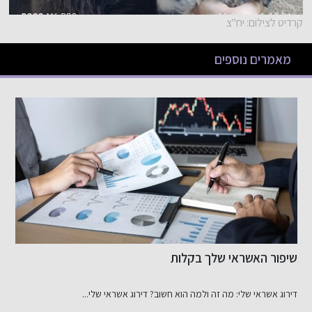
קרדיט לצילום: יח"צ
מאמרים נוספים
שיפור האשראי שלך בקלות
כ
ב
דירוג אשראי שלי: מה זה ולמה הוא חשוב? דירוג אשראי שלי...
ב