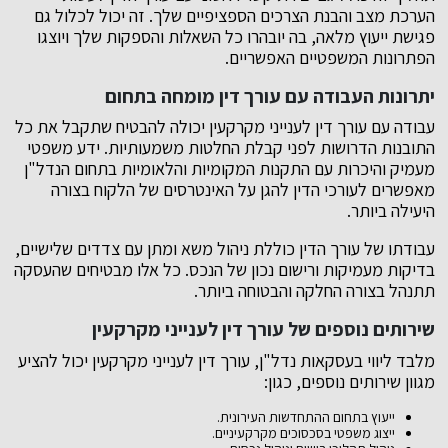
הערכת מצב והבנת הצרכים הספציפיים שלך. זה יכול לכלול גם
פגישת ייעוץ מלאה, בה יובהרו כל השאלות והספקות שלך ויוצגו
הפתרונות המשפטיים האפשריים.
יתרונות העבודה עם עורך דין מומחה בתחום
עבודה עם עורך דין לענייני מקרקעין יכולה להבטיח שתקבל את כל
התובנות הדרושות לפני קבלת החלטות משמעותיות. ידע משפטי
מעמיק והיכרות עם התקנות המקומיות והלאומיות בתחום הנדל"ן
מאפשרים לעורכי הדין להגן על האינטרסים של הלקוח בצורה
היעילה ביותר.
עבודתו של עורך הדין כוללת ניהול משא ומתן עם צדדים שלישיים,
בדיקות מעמיקות ורישום נכון של הנכס. כל אלו מבטיחים שהעסקה
תתנהל בצורה החלקה והבטוחה ביותר.
שירותים נוספים של עורך דין לענייני מקרקעין
מלבד ליווי בעסקאות נדל"ן, עורך דין לענייני מקרקעין יכול להציע
מגוון שירותים נוספים, כגון:
ייעוץ בתחום ההתחדשות העירונית.
ייצוג משפטי בסכסוכים מקרקעיניים.