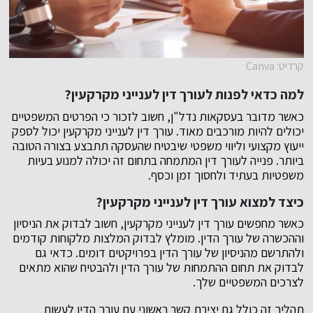
קרדיט: Canva
למה כדאי לפנות לעורך דין לענייני מקרקעין?
כאשר מדובר בעסקאות נדל"ן, חשוב לזכור כי הפרטים המשפטיים
יכולים להיות מורכבים מאוד. עורך דין לענייני מקרקעין יכול לספק
ייעוץ מקצועי וליווי משפטי שיבטיח שהעסקה תתבצע בצורה הטובה
ביותר. פנייה לעורך דין המתמחה בתחום זה יכולה למנוע בעיות
משפטיות בעתיד ולחסוך זמן וכסף.
כיצד למצוא עורך דין לענייני מקרקעין?
כאשר מחפשים עורך דין לענייני מקרקעין, חשוב לבדוק את הניסיון
וההכשרה של עורך הדין. מומלץ לבדוק המלצות מלקוחות קודמים
ולהתרשם מהניסיון של עורך הדין בפרויקטים דומים. כדאי גם
לבדוק את תחום ההתמחות של עורך הדין ולהבטיח שהוא מתאים
לצרכים המשפטיים שלך.
תהליך זה כולל גם יצירת קשר ראשוני עם עורך הדין לעשות