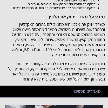
ניהול תהליכי רישום וניהול נכסים.
בדיקה של התכנון והבנייה הקיימים והנכנסים של האזור.
בדיקת התנאים המשפטיים להיתכנות הפיתוח של פרויקטים חדשים.
מידע על משרד יוזוק את מלכין
משרד יוזוק את מלכין הוא מהמובילים בתחום המקרקעין
וההתחדשות העירונית בישראל. המשרד מתמחה בייעוץ וייצוג
משפטי בתחומי המשפט האזרחי והמסחרי, עם דגש מיוחד על
תחום המקרקעין. המשרד מספק שירותי ליווי אישי ומקצועי,
המבוסס על ניסיון והתמקצעות רבת שנים. בין הישגיו, המשרד
מדורג בין המובילים בתחום על ידי Dun's 100 ו-BDI, ומלווה
פרויקטים בערים רבות ברחבי הארץ.
היתרון של המשרד הוא ביכולתו לספק ללקוחותיו פתרונות
יצירתיים המותאמים אישית לכל פרויקט ופרויקט, ולהסתמך על
מערך ידע וניסיון שאינם מצויים בכל משרד עורכי דין. כל זאת
נעשה תוך שמירה על יחס אישי ומקצועיות ללא פשרות.
מאמרים נוספים