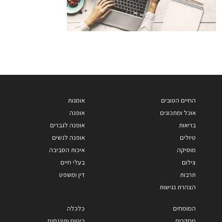
החיים הטובים
אומנות
אוכל ומתכונים
אופנה
בריאות
אופנה לגברים
טיולים
אופנה לנשים
מוסיקה
איכות הסביבה
צילום
בעלי חיים
תרבות
דין ומשפט
הצהרת נגישות
המומחים
כלכלה
מחקרים
ביטוח ופיננסים