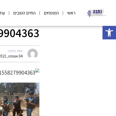
ראשי
המומחים
החיים הטובים
עוד
פתח סרגל נגישות
9904363
צוות כתבה
04 אוגוסט, 2021 05:57