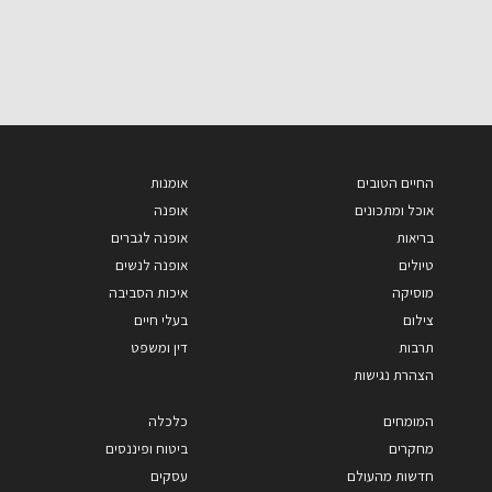
החיים הטובים
אומנות
אוכל ומתכונים
אופנה
בריאות
אופנה לגברים
טיולים
אופנה לנשים
מוסיקה
איכות הסביבה
צילום
בעלי חיים
תרבות
דין ומשפט
הצהרת נגישות
המומחים
כלכלה
מחקרים
ביטוח ופיננסים
חדשות מהעולם
עסקים