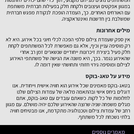
במגוון אפקטים ועיצובים ולקחת חלק בפעילות חברתית משותפת
עם האורחים האחרים. כך, העמדה הופכת לנקודת מפגש חברתית
שמשלבת בין חדשנות ואינטראקציה.
מילים אחרונות
אין ספק שעמדת צילום סלפי הפכה לכלי חיוני בכל אירוע. היא לא
רק מוסיפה עניין וכיף, אלא גם מאפשרת לכל המשתתפים לקחת
חלק פעיל ביצירת זיכרונות ייחודיים שנשארים זמן רב אחרי
שהאירוע נגמר. בכך, היא משנה את הגישה של משתתפי האירוע
לצילום ומוסיפה גירוי חזותי ותחושתי שאין דומה לו.
מידע על טאג-בוקס
בטאג-בוקס מאמינים שכל אירוע הוא חוויה אישית וייחודית. אנו
דוגלים ביחס אישי ובהתאמה מלאה של עמדות הצילום שלנו
לחלומות של כל לקוח. כשאתם עובדים עם טאג-בוקס, אתם
מגלים משפחה שניה שרוצה שהאירוע שלכם יהיה מושלם. עם מגוון
רחב של עמדות צילום וטכנולוגיה מתקדמת, אנו מבטיחים חוויה
בלתי נשכחת לכל משתתף.
מאמרים נוספים