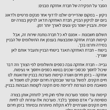
הסבר על תפקידה של חברת אחזקת מבנים:
ניקיון – במקום שהדיירים יאלצו לרדוף אחר מנקים פרטיים ולדאוג
ביום יום לניקיון הבניין, חברת האחזקה תדאג לניקיון בצורה יום
יומית. והבניין ישמר נקי ונעים לאורך יותר זמן.
תשלום חשבונות – אמנם לא כל חברה נותנת שירות זה, אבל
קיימות חברת אחזקה שמבצעות בעצמן את התשלומים של הבניין
במידה ותרצו בכך.
ביטוח – חברת האחזקה תאגד ביטוחי הבניין ותעביר אותם לאן
שצריך.
גבייה – חברת אחזקה גובה כספים ותשלומים לפי הצורך וזה דבר
שיכול לחסוך סכסוכי שכנים בנושא כספים ויחסוך אי נעימות.
אחזקה – בזמן חירום ושגרה קיימות מערכות בבניין שדואגות לנו
חיים תקינים. למשל גנרטור שבמקרה חירום יספק לנו חשמל או
משאבת מים הגורמת לזרימת מים תקינה לקומות הגבוהות בבניין.
קיימות עוד מספר מערכות שלפי חוק חייב לתחזק אותן בצורה
מסוימת ע"י אדם מוסמך בלבד. מערכות אלו עוזרות לנו לחיות
חיים תקינים ושגרתיים ללא תקלות מיותרות ובמיוחד בזמן חירום