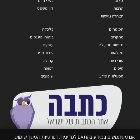
צילום
בעלי חיים
תרבות
דין ומשפט
הצהרת נגישות
המומחים
כלכלה
מחקרים
ביטוח ופיננסים
חדשות מהעולם
עסקים
חקלאות
עיצוב פנים
טורי דעה
קהילה
טיפים
רפואה
טכנולוגיה ומדע
שיפוצים
אנו משתמשים במידע בהתאם למדיניות הפרטיות. המשך שימוש