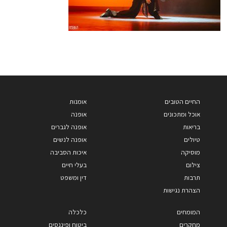
החיים הטובים
אומנות
אוכל ומתכונים
אופנה
בריאות
אופנה לגברים
טיולים
אופנה לנשים
מוסיקה
איכות הסביבה
צילום
בעלי חיים
תרבות
דין ומשפט
הצהרת נגישות
המומחים
כלכלה
מחקרים
ביטוח ופיננסים