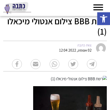
פתח סרגל נגישות
רשת BBB צילום אנטולי מיכאלו
(1)
צוות כתבה
02 אוגוסט, 2022 12:04