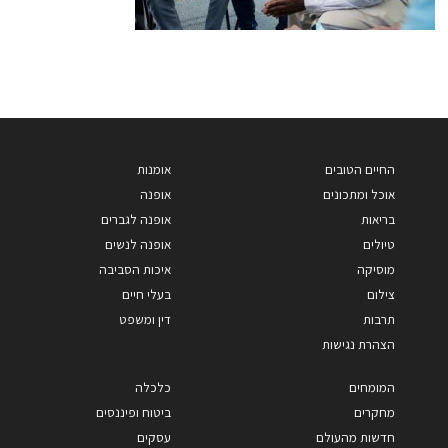
החיים הטובים
אומנות
אוכל ומתכונים
אופנה
בריאות
אופנה לגברים
טיולים
אופנה לנשים
מוסיקה
איכות הסביבה
צילום
בעלי חיים
תרבות
דין ומשפט
הצהרת נגישות
המומחים
כלכלה
מחקרים
ביטוח ופיננסים
חדשות מהעולם
עסקים