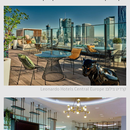
קרדיט צילום: Leonardo Hotels Central Europe