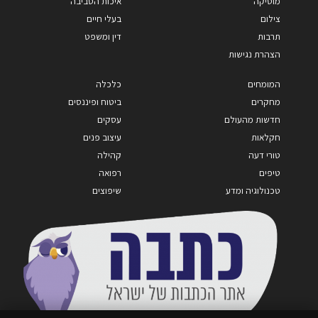
מוסיקה
איכות הסביבה
צילום
בעלי חיים
תרבות
דין ומשפט
הצהרת נגישות
המומחים
כלכלה
מחקרים
ביטוח ופיננסים
חדשות מהעולם
עסקים
חקלאות
עיצוב פנים
טורי דעה
קהילה
טיפים
רפואה
טכנולוגיה ומדע
שיפוצים