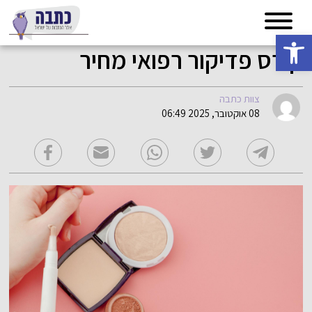
פתח סרגל נגישות
קורס פדיקור רפואי מחיר
צוות כתבה
08 אוקטובר, 2025 06:49