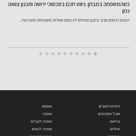
שיפור האשראי שלך בקלות
כ
ב
דירוג אשראי שלי: מה זה ולמה הוא חשוב? דירוג אשראי שלי...
ב
החיים הטובים
אומנות
אוכל ומתכונים
אופנה
בריאות
אופנה לגברים
טיולים
אופנה לנשים