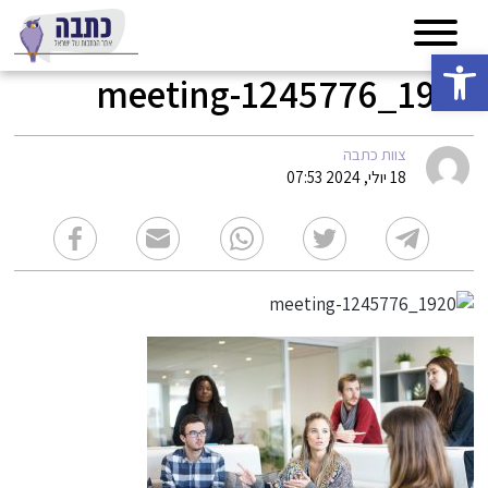
פתח סרגל נגישות
meeting-1245776_1920
צוות כתבה
18 יולי, 2024 07:53