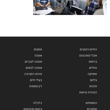
החיים הטובים
אומנות
אוכל ומתכונים
אופנה
בריאות
אופנה לגברים
טיולים
אופנה לנשים
מוסיקה
איכות הסביבה
צילום
בעלי חיים
תרבות
דין ומשפט
הצהרת נגישות
המומחים
כלכלה
מחקרים
ביטוח ופיננסים