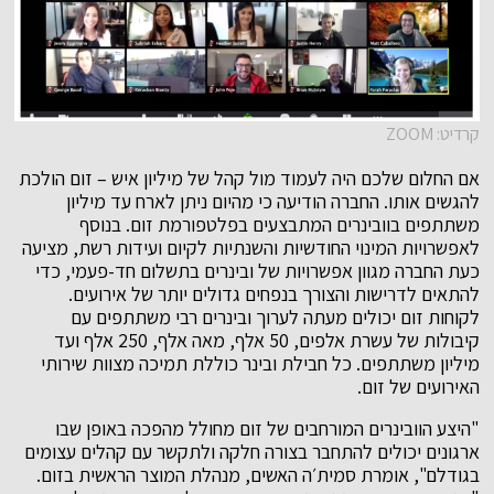
קרדיט: ZOOM
אם החלום שלכם היה לעמוד מול קהל של מיליון איש – זום הולכת
להגשים אותו. החברה הודיעה כי מהיום ניתן לארח עד מיליון
משתתפים בוובינרים המתבצעים בפלטפורמת זום. בנוסף
לאפשרויות המינוי החודשיות והשנתיות לקיום ועידות רשת, מציעה
כעת החברה מגוון אפשרויות של ובינרים בתשלום חד-פעמי, כדי
להתאים לדרישות והצורך בנפחים גדולים יותר של אירועים.
לקוחות זום יכולים מעתה לערוך ובינרים רבי משתתפים עם
קיבולות של עשרת אלפים, 50 אלף, מאה אלף, 250 אלף ועד
מיליון משתתפים. כל חבילת ובינר כוללת תמיכה מצוות שירותי
האירועים של זום.
"היצע הוובינרים המורחבים של זום מחולל מהפכה באופן שבו
ארגונים יכולים להתחבר בצורה חלקה ולתקשר עם קהלים עצומים
בגודלם", אומרת סמית׳ה האשים, מנהלת המוצר הראשית בזום.