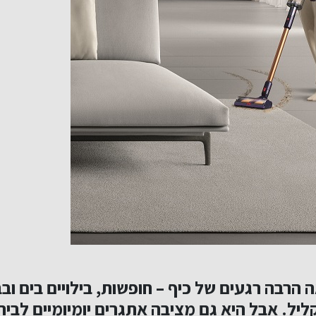
 הרבה רגעים של כיף – חופשות, בילויים בים ובב
יל. אבל היא גם מציבה אתגרים יומיומיים לבית