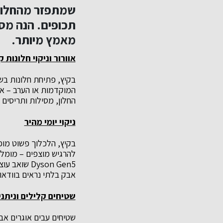
שמתפזר מהחלונו
תכופים. הנה מס'
מאמץ מיותר.
אוורור וניקוי חלונות 
בקיץ, פתיחת חלונות בש
המוקדמות או הערב – אז 
החלון, מסילות ותריסים
ניקוי יומי מהיר
בקיץ, הלכלוך פשוט מופ
להרגיש מוצפים – מומלץ 
אבק בלתי נראים בוודאו
שטיחים קלילים וניתנ
שטיחים עבים אוגרים אב