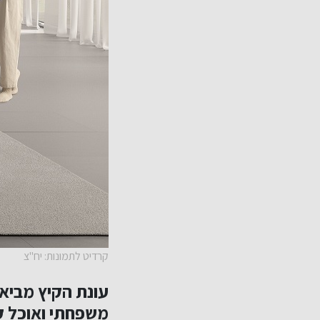
קרדיט לתמונות: יח"צ
עונת הקיץ מביאה
משפחתי ואוכל קל