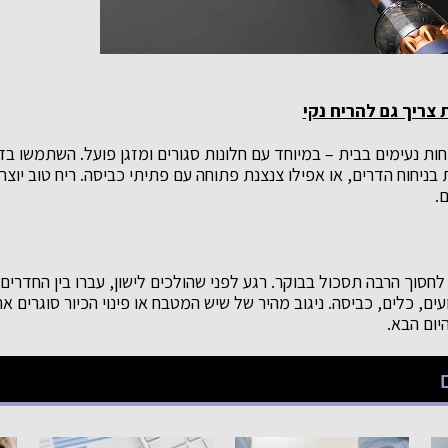
 צריך גם להריח נקי
חות נעימים בבית – במיוחד עם חלונות סגורים ומזגן פועל. השתמשו ב
 בניחוח הדרים, או אפילו צנצנת פתוחה עם פתיתי כביסה. ריח טוב יוצר 
.
חסוך הרבה תסכול בבוקר. רגע לפני שהולכים לישון, עברו בין החדרים 
ם, כלים, כביסה. ניגוב מהיר של שיש המטבח או פינוי הכיור סוגרים 
יום הבא.