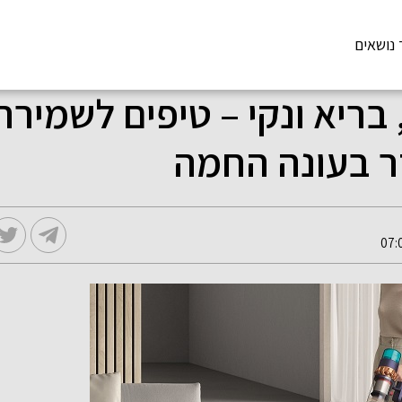
 נושאים
 בריא ונקי – טיפים לשמירה
דר בעונה החמה