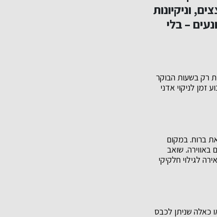
ם, וניקיונות
נעים – בלי
ית רק בשעות הבוקר
 זמן לניקוי אדני
את ברוח. במקום
 באווירה. שואב
99. מהחלקיקים ומברשת מאירה לגילוי חלקיקי
ו כאלה שניתן לכבס