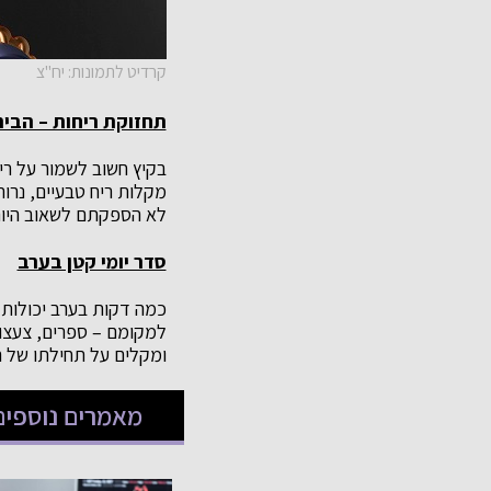
קרדיט לתמונות: יח"צ
תחזוקת ריחות – הבית
בקיץ חשוב לשמור על רי
מקלות ריח טבעיים, נרות
לא הספקתם לשאוב היום
סדר יומי קטן בערב
כמה דקות בערב יכולות ל
למקומם – ספרים, צעצועי
ומקלים על תחילתו של ה
מאמרים נוספים