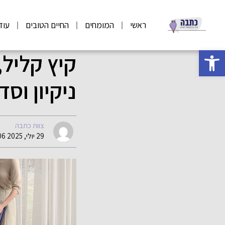
ראשי
המומחים
החיים הטובים
עוד
פתח סרגל נגישות
קיץ קליל,
ניקיון וס
צוות כתבה
29 יולי, 2025 07:06