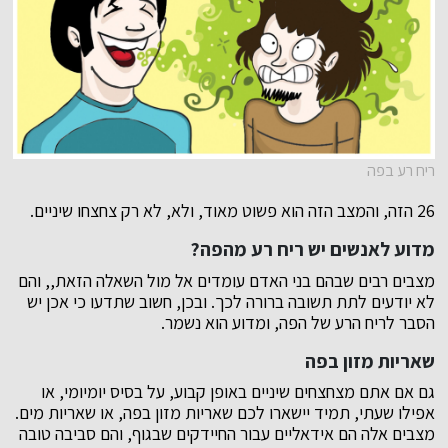
ריח רע בפה
26 הזה, והמצב הזה הוא פשוט מאוד, ולא, לא רק צחצחו שיניים.
מדוע לאנשים יש ריח רע מהפה?
מצבים רבים שבהם בני האדם עומדים אל מול השאלה הזאת,, והם
לא יודעים לתת תשובה ברורה לכך. ובכן, חשוב שתדעו כי אכן יש
הסבר לריח הרע של הפה, ומדוע הוא נשמר.
שאריות מזון בפה
גם אם אתם מצחצחים שיניים באופן קבוע, על בסיס יומיומי, או
אפילו שעתי, תמיד יישארו לכם שאריות מזון בפה, או שאריות מים.
מצבים אלה הם אידאליים עבור החיידקים שבגוף, והם סביבה טובה