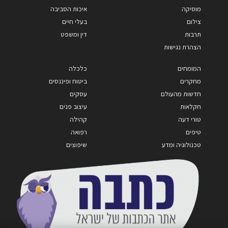
מוסיקה
איכות הסביבה
צילום
בעלי חיים
תרבות
דין ומשפט
הצהרת נגישות
המומחים
כלכלה
מחקרים
ביטוח ופיננסים
חדשות מהעולם
עסקים
חקלאות
עיצוב פנים
טורי דעה
קהילה
טיפים
רפואה
טכנולוגיה ומדע
שיפוצים