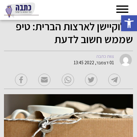
פתח סרגל נגישות
רילוקיישן לארצות הברית: טיפ
שממש חשוב לדעת
צוות כתבה
01 דצמבר, 2022 13:45