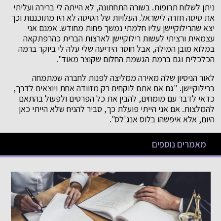
ניתן לשלוח תרופות. בשורה התחתונה, לא הייתה לי ברירה ועליתי
את טיסה חזרה לישראל. העלויות של הטיסה לא היו מתוכננות וכך
יצא שהרילוקיישן עליו חלמתי נמשך פחות מחודש. אמנם אני
עצמאית ורציתי לעשות רילוקיישן לארצות הברית כהרפתקאה
במלוא מובן המילה, אבל חוסר הידיעה שלי עלה לי ביוקר ברמה
הכלכלית וגם ברמת הגשמת החלום שקוצר מאוד".
לאור הניסיון שלה מאירה ממליצה לפנות לחברה שמתמחה
ברילוקיישן. "גם אם אתם לוקחים רק מזוודה אחת ויוצאים לדרך,
כדאי לדבר עם מומחים, להבין את כל הפרטים ולפעול בהתאם
להמלצות. אם אני הייתי פועלת כך, סביר להניח שלא הייתי כאן
היום, אלא איפשהו בלוס אנג'לס".
מאמרים נוספים