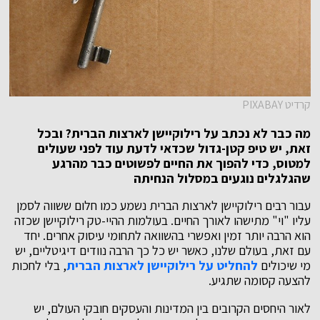
קרדיט PIXABAY
מה כבר לא נכתב על רילוקיישן לארצות הברית? ובכל
זאת, יש טיפ קטן-גדול שכדאי לדעת עוד לפני שעולים
למטוס, כדי להפוך את החיים לפשוטים כבר מהרגע
שהגלגלים נוגעים במסלול הנחיתה
עבור רבים רילוקיישן לארצות הברית נשמע כמו חלום ששווה לסמן
עליו "וי" מתישהו לאורך החיים. בעולמות ההיי-טק רילוקיישן שכזה
הוא הרבה יותר זמין ואפשרי בהשוואה לתחומי עיסוק אחרים. יחד
עם זאת, בעולם שלנו, כאשר יש כל כך הרבה נוודים דיגיטליים, יש
מי שיכולים
להחליט על רילוקיישן לארצות הברית
, בלי לחכות
להצעה קסומה שתגיע.
לאור היחסים הקרובים בין המדינות והעסקים חובקי העולם, יש