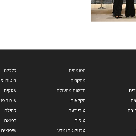
המומחים
כלכלה
מחקרים
ביטוח ופי
רים
חדשות מהעולם
עסקים
ים
חקלאות
עיצוב פנ
יבה
טורי דעה
קהילה
טיפים
רפואה
טכנולוגיה ומדע
שיפוצים