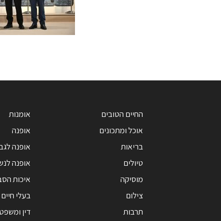
החיים הטובים
אומנות
אוכל ומתכונים
אופנה
בריאות
אופנה לגב
טיולים
אופנה לנש
מוסיקה
איכות הסב
צילום
בעלי חיים
תרבות
דין ומשפט