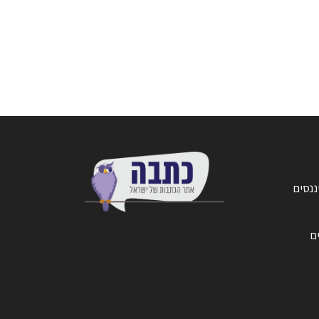
ננסים
ים