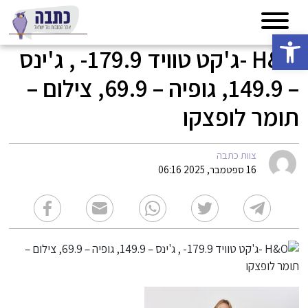
פתח סרגל נגישות
H&O -ג'קט טוויד 179.9- , ג'ינס
– 149.9, גופיה – 69.9, צילום –
תומר לופצקו
צוות כתבה
16 ספטמבר, 2025 06:16