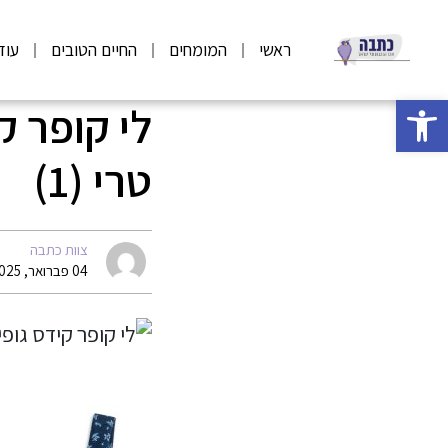
ראשי
המומחים
החיים הטובים
עוד
פתח סרגל נגישות
טרי (1)
צוות כתבה
04 פברואר, 2025 07:00