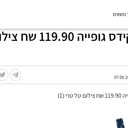
 נושאים
לי קופר קידס גופייה 9.90