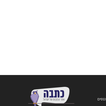
ננסים