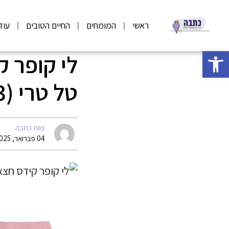
ראשי
המומחים
החיים הטובים
עוד
פתח סרגל נגישות
טל טרי (3)
צוות כתבה
04 פברואר, 2025 07:00