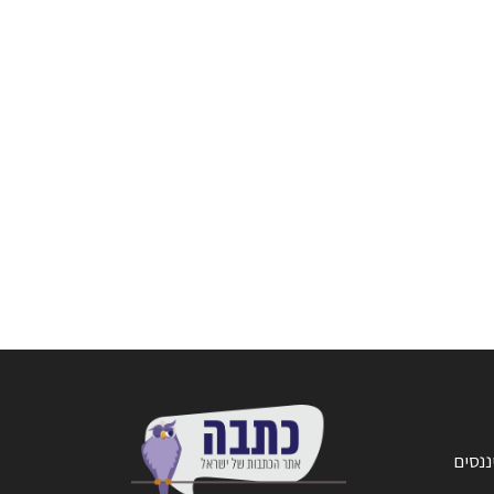
ננסים