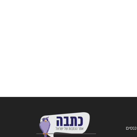
ננסים