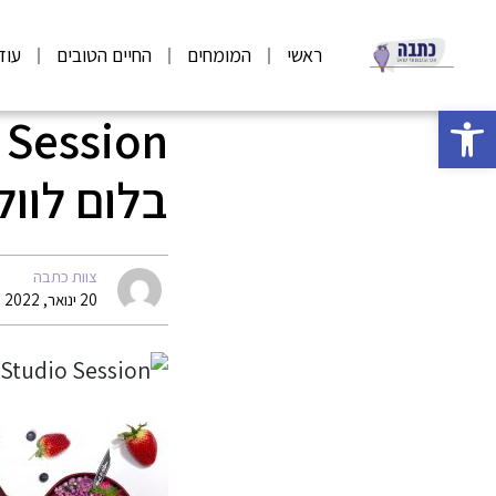
ראשי
המומחים
החיים הטובים
עוד
פתח סרגל נגישות
בלום לוול
צוות כתבה
20 ינואר, 2022 13:39