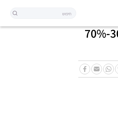
ניין ווסט – מבצעי שופינג אי אל – 30%-70%