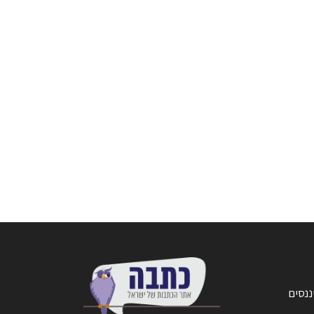
ננסים