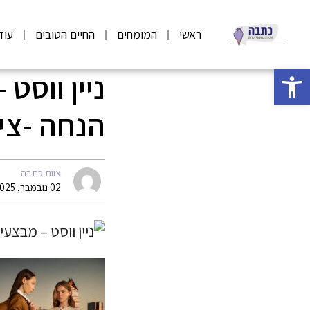
ראשי
המומחים
החיים הטובים
עוד
פתח סרגל נגישות
הנחה -צילו
צוות כתבה
02 נובמבר, 2025 07:54