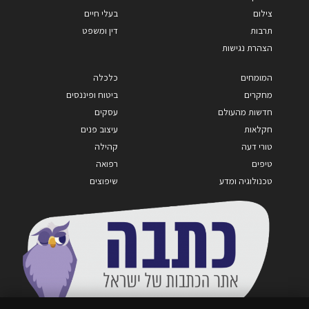
צילום
בעלי חיים
תרבות
דין ומשפט
הצהרת נגישות
המומחים
כלכלה
מחקרים
ביטוח ופיננסים
חדשות מהעולם
עסקים
חקלאות
עיצוב פנים
טורי דעה
קהילה
טיפים
רפואה
טכנולוגיה ומדע
שיפוצים