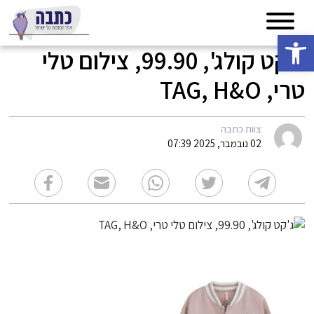
פתח סרגל נגישות
ג'קט קולג', 99.90, צילום טלי
טרי, TAG, H&O
צוות כתבה
02 נובמבר, 2025 07:39