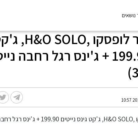
 נושאים
צלם תומר לופסקו 
נייטים 199.90 + ג'ינס רגל רחבה ני