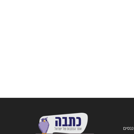
ננסים