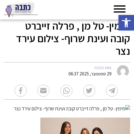
פתח סרגל נגישות
מימין- טל מן , פרלה זייברט
קובה ועינת שרוף- צילום עירד
נצר
צוות כתבה
29 ספטמבר, 2025 06:37