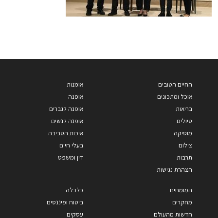
החיים הטובים
אומנות
אוכל ומתכונים
אופנה
בריאות
אופנה לגברים
טיולים
אופנה לנשים
מוסיקה
איכות הסביבה
צילום
בעלי חיים
תרבות
דין ומשפט
הצהרת נגישות
המומחים
כלכלה
מחקרים
ביטוח ופיננסים
חדשות מהעולם
עסקים