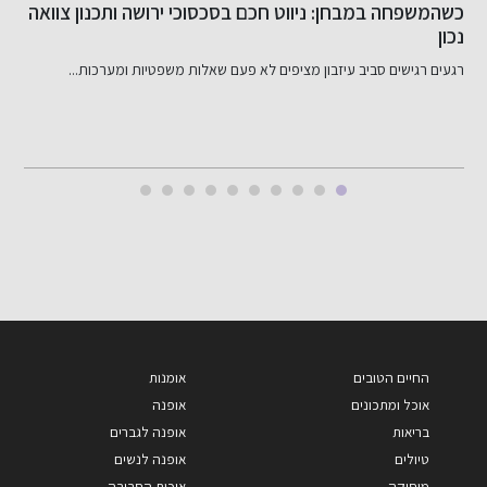
שיפור האשראי שלך בקלות
כ
ב
דירוג אשראי שלי: מה זה ולמה הוא חשוב? דירוג אשראי שלי...
ב
החיים הטובים
אומנות
אוכל ומתכונים
אופנה
בריאות
אופנה לגברים
טיולים
אופנה לנשים
מוסיקה
איכות הסביבה