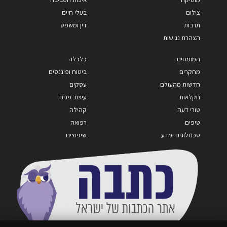
צילום
בעלי חיים
תרבות
דין ומשפט
הצהרת נגישות
המומחים
כלכלה
מחקרים
ביטוח ופיננסים
חדשות מהעולם
עסקים
חקלאות
עיצוב פנים
טורי דעה
קהילה
טיפים
רפואה
טכנולוגיה ומדע
שיפוצים