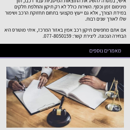
אישי, במטרה להשיג את התוצאות המיטביות עבור רכבו, תוך
מינימום זמן וכסף. השירות כולל לא רק תיקון והחלפת חלקים
במידת הצורך, אלא גם ייעוץ מקצועי בתחום תחזוקת הרכב ושימור
שלו לאורך שנים רבות.
אם אתם מחפשים תיקון רכב אמין באזור המרכז, איתי מוטורס היא
הבחירה הנכונה. ליצירת קשר: 077-8050159.
מאמרים נוספים