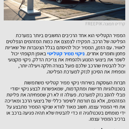
קרדיט תמונה FREEPIK
הממיר הקטליטי הוא אחד הרכיבים החשובים ביותר במערכת
הפליטה של הרכב. תפקידו לצמצם את כמות המזהמים הנפלטים
לאוויר. עם הזמן, הממיר יכול להיסתם בגלל הצטברות של שאריות
פחמן וחומרים אחרים.
ניקוי ממיר קטליטי
באופן תקופתי יכול
לשפר את ביצועי המנוע ולהפחית את צריכת הדלק. ניקוי מקצועי
יכול להבטיח שהרכב שלכם פועל בצורה חלקה ויעילה יותר,
ומפחית את הסיכון לנזק למערכת הפליטה.
חברות העוסקות בשירותי ניקוי ממיר קטליטי משתמשות
בטכנולוגיות חדישות ומתקדמות, שמאפשרות לבצע ניקוי יסודי
מבלי להסב נזק למערכת. פעולה זו לא רק שמפחיתה את פליטת
המזהמים, אלא גם תורמת לשיפור כללי של ביצועי הרכב ומאריכה
את חיי הממיר עצמו. חשוב מאוד לוודא שניקוי הממיר מתבצע על
ידי מומחים בטכנולוגיה זו כדי להבטיח שלא תהיה פגיעה ברכב או
ברכיב הממיר עצמו.