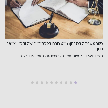
כשהמשפחה במבחן: ניווט חכם בסכסוכי ירושה ותכנון צוואה
ש
נכון
רגעים רגישים סביב עיזבון מציפים לא פעם שאלות משפטיות ומערכות...
ד