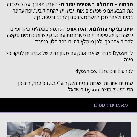
מבחוץ – התחלה בשטיפה יסודית-
האבק מאובך עלול לשרוט
את הצבע אם משפשפים אותו יבש. יש להתחיל בשטיפה עדינה
במים ולאחר מכן להשתמש בסבון לרכב ובספוג רך.
סיום בניקוי החלונות והמראות
:
השתמש במטלית מיקרופייבר
יבשה ונקייה. טיפות מים מעורבבות עם אבק יוצרות כתמים שקשה
להסיר אחר כך, לכן מומלץ לסיים בכל חלון בנפרד.
ל- Dyson מבחר שואבי אבק עם מגוון גדול של אביזרים לניקוי כל
פינה.
לפרטים ורכישה: dyson.co.il
שנתיים אחריות ושירות בבית הלקוח ע"י ב.נ.ז.כ סחר, היבואן
הרשמי של מוצרי Dyson בישראל.
מאמרים נוספים