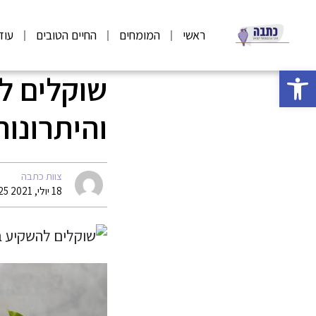
ראשי
המומחים
החיים הטובים
עוד
פתח סרגל נגישות
שוקלים ל
והיתרונות
צוות כתבה
18 יולי, 2021 08:25