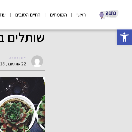
ראשי
המומחים
החיים הטובים
עוד
פתח סרגל נגישות
שותלים ב
צוות כתבה
22 אוקטובר, 2018 10:23