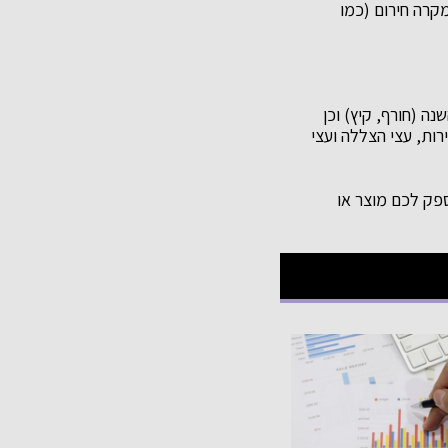
קרה חירום (כמו
ה (חורף, קיץ) וכן
רות, עצי הצללה ועצי
ספק לכם מוצר או