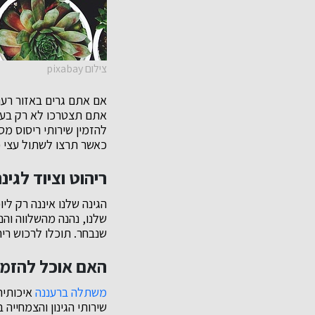
צילום pixabay
אם אתם גרים באזור רע
אתם תצטרכו לא רק בעת
להזמין שירותי ריסוס מס
כאשר תרצו לשתול עצי פי
ריהוט וציוד לגינ
הגינה שלנו איננה רק לי
שלנו, נהנה מהשלווה והנ
שנבחר. תוכלו לרכוש ריה
האם אוכל להזמי
משתלה ברעננה
איכותית
שירותי הגינון והצמחייה