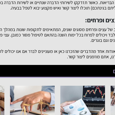
בריאות. כאשר תזדקקו לשירותי הדברה שנתיים או לשירות הדברה במ
יתם בגינתכם) תוכלו ליצור קשר ואיש מקצוע יבוא לטפל בבעיה.
ים ופרחים:
ב של עצים ופרחים מסוגים שונים, המתאימים לתקופות שונות במהלך השנ
בד ויכולים לפרוח בכל ימות השנה בהתאם לטיפול מסור כמובן. עצי פי
ים וגם בוגרים.
ודות אחד מהדברים שהזכרנו כאן או מעוניינים לברר אם אנו יכולים ל
ו, אתם מוזמנים ליצור קשר.