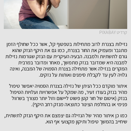
קרדיט PIXABAY
נזילות בצנרת לרוב מתחילות בטפטוף קל, אשר ככל שחולף הזמן
מתגבר ומעמיק את החור בצנרת, כמו גם את היקף הנזק שהוא
גורם לתשתיות ולמבנה. הבעיה העיקרית עם הנזק שגורמות נזילות
למבנה היא שמדובר בנזק מתמשך, מאחר ומדובר במרבית
המקרים בנזילה אשר מתחילה בצנרת הסמויה של המבנה, ואינה
גלויה לעין עד לקבלת סימנים ואותות על נזקים.
איתור מוקדם ככל הניתן של נזילה בצנרת הסמויה יאפשר טיפול
מהיר בנזק בעודו זעיר, מה שמקל על אפשרויות ועלויות הטיפול
בנזק (איטום של חור קטן פשוט ליישום וזול יותר מצורך בשרוול
פנימי או בהחלפת הצינור כתוצאה מנזק רחב היקף).
כמו כן איתור מהיר של הנזילה גם יצמצם את היקף הנזק לתשתית,
שיחייב בהמשך טיפול ותיקון מקצועי אף הוא.