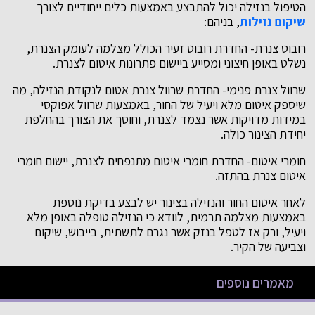
הטיפול בנזילה יכול להתבצע באמצעות כלים ייחודיים לצורך
שיקום נזילות
, בניהם:
רובוט צנרת- החדרת רובוט זעיר הכולל מצלמה לעומק הצנרת,
נשלט באופן חיצוני ומסייע ביישום פתרונות איטום לצנרת.
שרוול צנרת פנימי- החדרת שרוול צנרת אטום לנקודת הנזילה, מה
שיספק איטום מלא ויעיל של החור, באמצעות שרוול אפוקסי
במידות מדויקות אשר נצמד לצנרת, וחוסך את הצורך בהחלפת
יחידת הצינור כולה.
חומרי איטום- החדרת חומרי איטום מתנפחים לצנרת, יישום חומרי
איטום צנרת בהתזה.
לאחר איטום החור והנזילה בצינור יש לבצע בדיקת נוספת
באמצעות מצלמה תרמית, לוודא כי הנזילה טופלה באופן מלא
ויעיל, ורק אז לטפל בנזק אשר נגרם לתשתית, בייבוש, שיקום
וצביעה של הקיר.
מאמרים נוספים