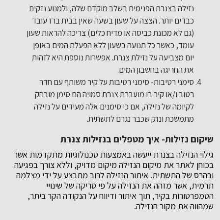
נזילה בצנרת הפנימית בשלב מוקדם שלה, ולמנוע נזקים
כבדים יותר. הצצה על שעון בשעה שאין בבית ברז עובד
(גם לא מכונת כביסה או מדיח כלים) צריכה להראות שעון
עומד, כאשר כל תנועה בשעון ללא הפעלת המים באופן
יום מצביעה על נזילת צנרת. אפשרות נוספת היא לזהות
את החריגה בחשבון המים.
סימני רטיבות- סימני רטיבות על קיר משותף עם חדר
רטוב ו/או קיר בו מועברת צנרת סמויה הם סימן מובהק
לקיומה של נזילה, אם כי סימנים אלה מעידים על נזילה
מתמשכת ונזק שכבר נגרם לתשתית.
שיקום נזילות- איך מטפלים בנזילות צנרת
גילוי הנזילה בצנרת ייעשה באמצעות טכנולוגיות מתקדמות אשר
בכוחן לאתר את מיקום הנזילה מיקום מדויק, וללא צורך בפגיעה
ובהרס של התשתית. איתור הנזילה לרוב מתבצע על ידי מצלמה
תרמית, אשר מזהה את הנזילה על פי סריקה של שינויי
הטמפרטורות בקיר, תוך איתור ודיווח על הנקודה הקר ביתר,
שמהווה את מקור הנזילה.