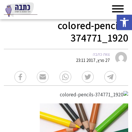
פתח סרגל נגישות
colored-pencils-
374771_1920
צוות כתבה
27 מרץ, 2017 23:11