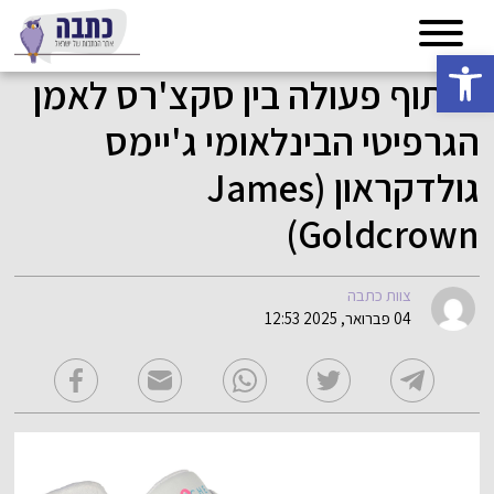
פתח סרגל נגישות
שיתוף פעולה בין סקצ'רס לאמן
הגרפיטי הבינלאומי ג'יימס
גולדקראון (James
Goldcrown)
צוות כתבה
04 פברואר, 2025 12:53