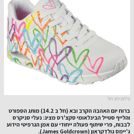
צילום יחצ חול
ברוח יום האהבה הקרב ובא (חל ב 14.2) מותג הספורט
והלייף סטייל הבינלאומי
סקצ'רס
מציג: נעלי סניקרס
לבבות, פרי שיתוף פעולה ייחודי עם אמן הגרפיטי הידוע
ג'יימס גולדקראון
(James Goldcrown).