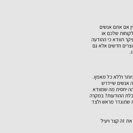
ין אם אתם אנשים
לקוחות שלכם או
קר תוודא כי ההודעה
ת לא רק אודות מוצרים חדשים אלא גם
ו.
, שליחת SMS בצורה הקלה והנוחה ביותר וללא כל מאמץ.
 אנשים שיידרש
הה יחסית מה שמוודא
בקבלת ההודעות? במקרה
וטומטית שתוגדר מראש ולצד
את זה קצר ויעיל