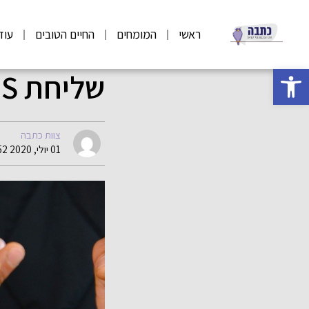
ראשי
המומחים
החיים הטובים
עוד
פתח סרגל נגישות
שליחת SMS – כך תקדמו עסק או מוצר חדש
צוות כתבה
01 יולי, 2020 11:52