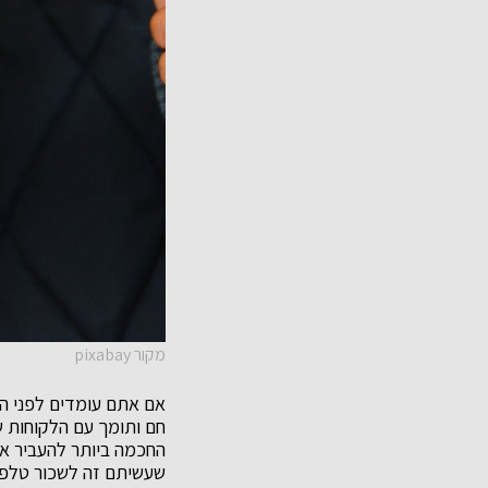
מקור pixabay
אם אתם עומדים לפני ה
חם ותומך עם הלקוחות 
החכמה ביותר להעביר את
שעשיתם זה לשכור טלפנ