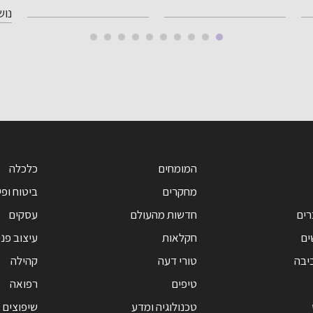
נושא...
המומחים
כלכלה
מחקרים
ביטוח ופי
רים
חדשות מהעולם
עסקים
ים
חקלאות
עיצוב פנ
יבה
טורי דעה
קהילה
טיפים
רפואה
טכנולוגיה ומדע
שיפוצים