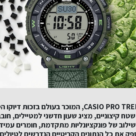
מותג השעונים CASIO PRO TREK, המוכר בעולם בזכות די
שטח קיצוניים, מציג שעון חדשני למטיילים, חובב
לוב של פונקציונליות מתקדמת, חומרים עמידים
 את כל הנתונים הקריטיים הנדרשים לטיולים ו