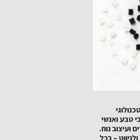
וקו הטכנולוגי
י טבע ואנשי
 ועיצוב נוח.
לניווט – בכל