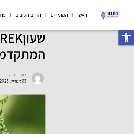
ראשי
המומחים
החיים הטובים
עוד
פתח סרגל נגישות
המתקדמים
צוות כתבה
03 אפריל, 2025 07:11