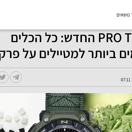
 נושאים
שעוןPRO TREK החדש: כל הכלים
 ביותר למטיילים על פרק 