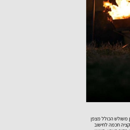
ן משולש הכולל מצפן
נקציה חכמה לחישוב