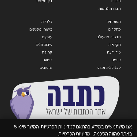
תרבות
דין ומשפט
הצהרת נגישות
המומחים
כלכלה
מחקרים
ביטוח ופיננסים
חדשות מהעולם
עסקים
חקלאות
עיצוב פנים
טורי דעה
קהילה
טיפים
רפואה
טכנולוגיה ומדע
שיפוצים
אנו משתמשים במידע בהתאם למדיניות הפרטיות. המשך שימוש
באתר מהווה הסכמה.
מדיניות הפרטיות