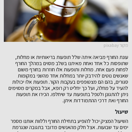
מקור pixabay
עונת החורף מביאה איתה שלל תופעות בריאותיות או מחלות,
שתופסות כל אחד ואחת מאיתנו בשלב מסוים במהלך החורף
לפחות פעם אחת. מחלות ותופעות אלו חוזרות בחורף משום
שאנשים נוטים להידבק יותר במחלות אחד מהשני במקומות
סגורים, בהם הם מצטופפים בעקבות הקור. תופעות אלו יכולות
להעיד על מחלה, ועל כך יחליט רק רופא, אבל במקרים מסוימים
ניתן להתגונן ולטפל בתופעות עד שיחלפו. הכירו את תופעות
החורף ואת דרכי ההתמודדות איתן.
שיעול
השיעול המציק יכול להופיע בתחילת החורף וללוות אותנו מספר
ימים עד שבועות. אצל חלק מהאנשים מדובר בתגובה שנגרמת