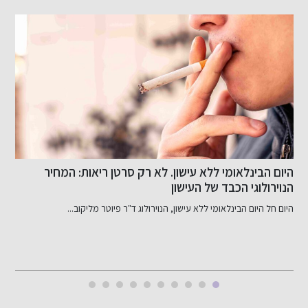
היום הבינלאומי ללא עישון. לא רק סרטן ריאות: המחיר
כ
הנוירולוגי הכבד של העישון
פנימי
היום חל היום הבינלאומי ללא עישון, הנוירולוג ד"ר פיוטר מליקוב...
ב