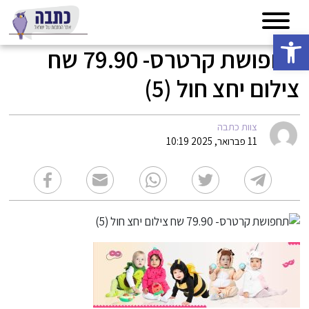
פתח סרגל נגישות
תחפושת קרטרס- 79.90 שח
צילום יחצ חול (5)
צוות כתבה
11 פברואר, 2025 10:19