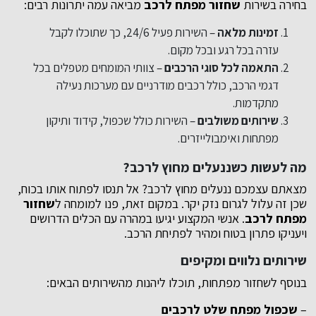
בחירה בשירות
שחזור מפתח לרכב
מביאה עמה יתרונות רבים:
זמינות מלאה
– השירות פעיל 24/6, כך שתוכלו לקבל
עזרה בכל רגע ובכל מקום.
התאמה לכל סוגי הרכבים
– צוותי המומחים מטפלים בכל
דגמי הרכב, כולל רכבים מודרניים עם מערכות נעילה
מתקדמות.
שירותים משולבים
– השירות כולל שכפול, קידוד ותיקון
מפתחות ואימבולייזרים.
מה לעשות כשננעלים מחוץ לרכב?
מצאתם עצמכם ננעלים מחוץ לרכב? אל תנסו לפתוח אותו בכוח,
שכן זה עלול לגרום נזק יקר. במקום זאת, פנו למומחה ל
שחזור
מפתח לרכב
. אנשי המקצוע יגיעו במהרה עם הכלים הדרושים
ויעניקו פתרון בטוח ומהיר לפתיחת הרכב.
שירותים נלווים ומקיפים
בנוסף לשחזור מפתחות, תוכלו ליהנות מהשירותים הבאים:
–
שכפול מפתח שלט לרכבים