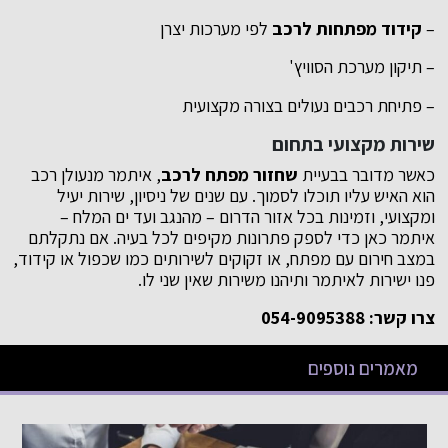
–
קידוד מפתחות לרכב
לפי מערכות יצרן
– תיקון מערכת הסוויץ'
– פתיחת רכבים נעולים בצורה מקצועית
שירות מקצועי בתחום
כאשר מדובר בבעיית
שחזור מפתח לרכב
, איתמר מנעולן רכב
הוא האיש עליו תוכלו לסמוך. עם שנים של ניסיון, שירות יעיל
ומקצועי, וזמינות בכל אזור הדרום – מהנגב ועד ים המלח –
איתמר כאן כדי לספק פתרונות מקיפים לכל בעיה. אם נתקלתם
במצב חירום עם מפתח, או זקוקים לשירותים כמו שכפול או קידוד,
פנו ישירות לאיתמר ותיהנו משירות שאין שני לו.
צרו קשר: 054-9095388
מאמרים נוספים