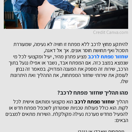
Credit Canva.com
להיתקע מחוץ לרכב ללא מפתח זו חוויה לא נעימה, שמעוררת
תסכול ואף תחושת חוסר אונים. אך אל דאגה,
שחזור מפתח לרכב
מציע פתרון מהיר, יעיל ומקצועי לכל מי
שנמצא במצב כזה. אם המפתח אבד, נשבר או אפילו ננעל בתוך
הרכב, שירות זה מספק את המענה המדויק. במאמר זה נבחן
לעומק את שירותי שחזור המפתחות, את התהליך ואת היתרונות
שלו.
מהו תהליך שחזור מפתח לרכב?
תהליך
שחזור מפתח לרכב
הוא מקצועי ומותאם אישית לכל
לקוח. הוא כולל פעולות טכניות שמטרתן לשכפל מפתח חדש או
להפעיל מחדש מערכת נעילה מקולקלת. השירות מתאים למצבים
הבאים:
– מפתחות שאבדו או נגנבו