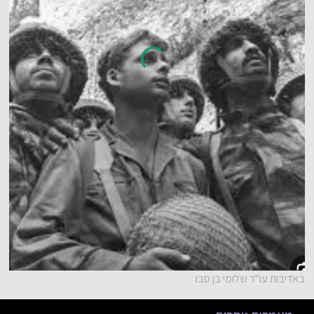
באדיבות עו"ד שלומי בן סבו