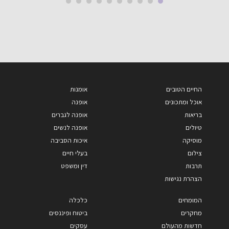
החיים הטובים
אומנות
אוכל ומתכונים
אופנה
בריאות
אופנה לגברים
טיולים
אופנה לנשים
מוסיקה
איכות הסביבה
צילום
בעלי חיים
תרבות
דין ומשפט
הצהרת נגישות
המומחים
כלכלה
מחקרים
ביטוח ופיננסים
חדשות מהעולם
עסקים