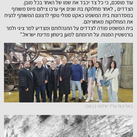
עוד מוסכם, כי כל צד יכבד את שמו של האחר בכל מובן.
הצדדים , לאחר מחלוקת בת שנים אף ערכו צילום פיוס משותף
במסדרונות בית המשפט כאקט סמלי נוסף לרצונם המשותף להניח
את המחלוקות מאחוריהם.
בית המשפט מודה לצדדים על התנהלותם ומצדיע למר ציגי ולמר
בורנשטיין המנוח. על תרומתם למען ביטחון מדינת ישראל."
באדיבות עו"ד שלומי בן סבו