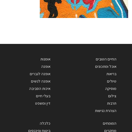
החיים הטובים
אומנות
אוכל ומתכונים
אופנה
בריאות
אופנה לגברים
טיולים
אופנה לנשים
מוסיקה
איכות הסביבה
צילום
בעלי חיים
תרבות
דין ומשפט
הצהרת נגישות
המומחים
כלכלה
מחקרים
ביטוח ופיננסים