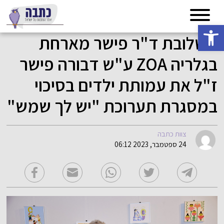
פתח סרגל נגישות
תשלובת ד"ר פישר מארחת
בגלריה ZOA ע"ש דבורה פישר
ז"ל את עמותת ילדים בסיכוי
במסגרת תערוכת "יש לך שמש"
צוות כתבה
24 ספטמבר, 2023 06:12