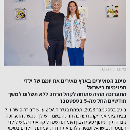
צילום: שוקה כהן
מיטב המאיירים בארץ מאירים את יומם של ילדי
הפנימיות בישראל
התערוכה תהיה פתוחה לקהל הרחב ללא תשלום למשך
חודשיים החל מה-5 בספטמבר
ב-19 בספטמבר 2023, תפתח בגלריה ZOA ע"ש דבורה פישר ז"ל
בבית ציוני אמריקה, תערוכה חדשה בשם "יש לך שמש". התערוכה
נוצרה תוך שיתוף פעולה בין העמותה שמדליקה את השמש לילדי
הפנימיות בישראל ומאירה להם את הדרך, עמותת "ילדים בסיכוי"