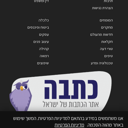
תרבות
דין ומשפט
הצהרת נגישות
המומחים
כלכלה
מחקרים
ביטוח ופיננסים
חדשות מהעולם
עסקים
חקלאות
עיצוב פנים
טורי דעה
קהילה
טיפים
רפואה
טכנולוגיה ומדע
שיפוצים
אנו משתמשים במידע בהתאם למדיניות הפרטיות. המשך שימוש
באתר מהווה הסכמה.
מדיניות הפרטיות