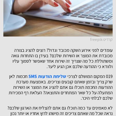
קרדיט freepik
עומדים לפני אירוע השקה מכובד וגדול? רוצים להציג בצורה
מכובדת את המוצר או השירות שלכם? בעידן בו התחרות גואה
ומשתוללת כל מה שצריך זה שירות אחד שאפשר לסמוך עליו
ולוודא כי ההודעה שלכם אכן הגיע ליעד.
019 המקום המושלם לצרכי
שליחת הודעות SMS
חכמות לאן
שרק צריך ובזמן שאתם קובעים וצריכים. באמצעות מערכת
ההודעות החכמה תוכלו גם אתם להציג את המוצר או השירות
המתעלה על כל שאר המתחרים והתוצאה? העלאת רף המכירות
שלכם לבלתי היכר.
לא מאמינים עד כמה תוכלו גם אתם להצליח את הארגון שלכם?
נראה שכל מה שאתם צריכים זה מישהו לרוץ אחריו או יותר נכון