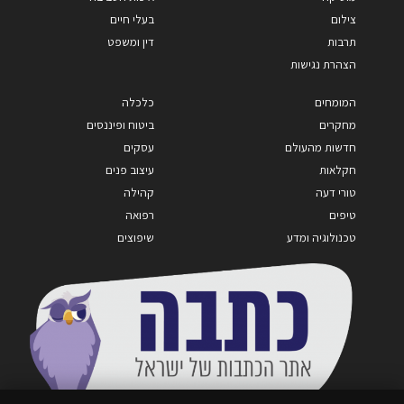
צילום
בעלי חיים
תרבות
דין ומשפט
הצהרת נגישות
המומחים
כלכלה
מחקרים
ביטוח ופיננסים
חדשות מהעולם
עסקים
חקלאות
עיצוב פנים
טורי דעה
קהילה
טיפים
רפואה
טכנולוגיה ומדע
שיפוצים