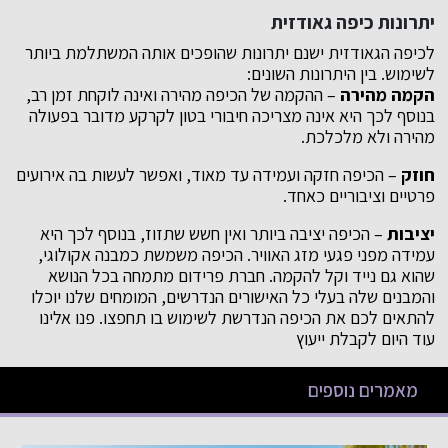
יתרונות כיפה גאודזית
לכיפה הגאודזית ישנם יתרונות שהופכים אותה המשתלמת ביותר
לשימוש. בין היתרונות השונים:
הקמה מהירה
– ההקמה של הכיפה מהירה ואינה לוקחת זמן רב,
בנוסף לכך היא אינה מצריכה חיבורי בטון לקרקע מדובר בפעולה
מהירה ולא מלכלכת.
חוזק
– הכיפה חזקה ועמידה עד מאוד, ואפשר לעשות בה אירועים
פרטיים וציבוריים כאחד.
יציבות
– הכיפה יציבה ביותר ואין חשש שתזוז, בנוסף לכך היא
עמידה מפני פגעי מזג האוויר. הכיפה משמשת כמבנה אקולוגי,
שהוא גם נייד וקל להקמה. חברת פרידום מתמחה בכל הנושא
והמבנים שלה בעלי כל האישורים הנדרשים, המומחים שלנו יוכלו
להתאים לכם את הכיפה הנדרשת לשימוש בו תחפצו. פנו אלינו
עוד היום לקבלת ייעוץ
מאמרים נוספים