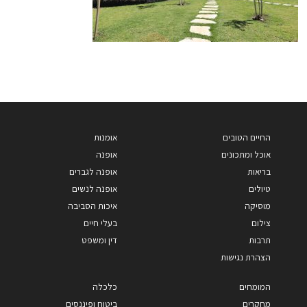
החיים הטובים
אומנות
אוכל ומתכונים
אופנה
בריאות
אופנה לגברים
טיולים
אופנה לנשים
מוסיקה
איכות הסביבה
צילום
בעלי חיים
תרבות
דין ומשפט
הצהרת נגישות
המומחים
כלכלה
מחקרים
ביטוח ופיננסים